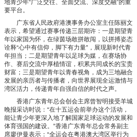
地青少年“广泛交往、全面交流、深度交融”的重
要平台。
广东省人民政府港澳事务办公室主任陈丽文
表示，希望通过赛事传递三层期许：一是期望青
年以家国为怀，在绿茵场敢拼敢闯，以拼搏姿态
诠释“心中有信仰，脚下有力量”，展现新时代青
年担当；二是期望青年以足球为媒，在赛场协
作、赛后交流中厚植情谊，积累共同成长的宝贵
财富；三是期望青年以青春视角，成为三地融合
发展的亲历者与传播者，向世界展现全运激情与
湾区活力，传递青年自强自信的时代之声。
香港广东青年总会创会主席曾智明接受羊城
晚报采访时说：“在十五运会前举办这个活动，
能让青少年更深入地了解国家足球运动的发展和
体育强国的建设。”香港广东青年总会常务副主
席廖伊曼表示：“全运会在粤港澳大湾区举行为