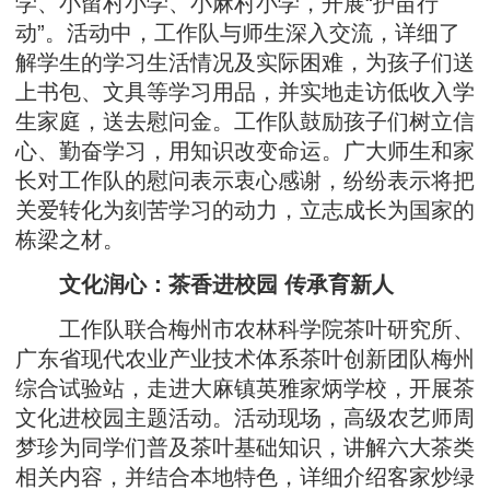
学、小留村小学、小麻村小学，开展“护苗行
动”。活动中，工作队与师生深入交流，详细了
解学生的学习生活情况及实际困难，为孩子们送
上书包、文具等学习用品，并实地走访低收入学
生家庭，送去慰问金。工作队鼓励孩子们树立信
心、勤奋学习，用知识改变命运。广大师生和家
长对工作队的慰问表示衷心感谢，纷纷表示将把
关爱转化为刻苦学习的动力，立志成长为国家的
栋梁之材。
文化润心：茶香进校园 传承育新人
工作队联合梅州市农林科学院茶叶研究所、
广东省现代农业产业技术体系茶叶创新团队梅州
综合试验站，走进大麻镇英雅家炳学校，开展茶
文化进校园主题活动。活动现场，高级农艺师周
梦珍为同学们普及茶叶基础知识，讲解六大茶类
相关内容，并结合本地特色，详细介绍客家炒绿