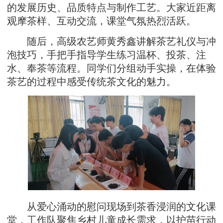
的发展历史、品质特点与制作工艺。大家近距离
观摩茶样、互动交流，课堂气氛热烈活跃。
随后，高级农艺师黄秀鑫讲解茶艺礼仪与冲
泡技巧，手把手指导学生练习温杯、投茶、注
水、奉茶等流程。同学们分组动手实操，在体验
茶艺的过程中感受传统茶文化的魅力。
从爱心涌动的慰问现场到茶香浸润的文化课
堂，工作队聚焦乡村儿童成长需求，以护苗行动