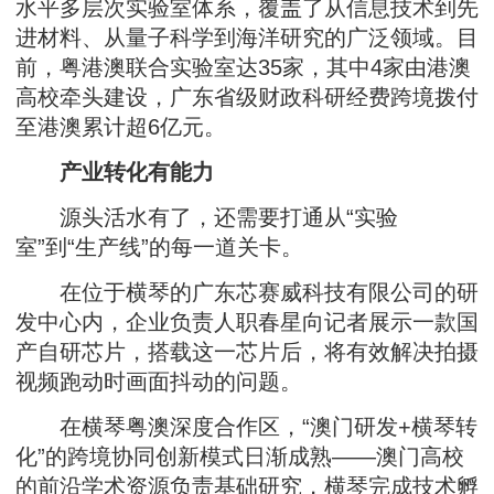
水平多层次实验室体系，覆盖了从信息技术到先
进材料、从量子科学到海洋研究的广泛领域。目
前，粤港澳联合实验室达35家，其中4家由港澳
高校牵头建设，广东省级财政科研经费跨境拨付
至港澳累计超6亿元。
产业转化有能力
源头活水有了，还需要打通从“实验
室”到“生产线”的每一道关卡。
在位于横琴的广东芯赛威科技有限公司的研
发中心内，企业负责人职春星向记者展示一款国
产自研芯片，搭载这一芯片后，将有效解决拍摄
视频跑动时画面抖动的问题。
在横琴粤澳深度合作区，“澳门研发+横琴转
化”的跨境协同创新模式日渐成熟——澳门高校
的前沿学术资源负责基础研究，横琴完成技术孵