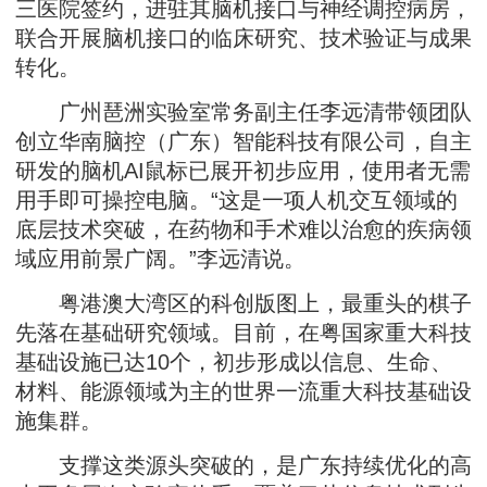
三医院签约，进驻其脑机接口与神经调控病房，
联合开展脑机接口的临床研究、技术验证与成果
转化。
广州琶洲实验室常务副主任李远清带领团队
创立华南脑控（广东）智能科技有限公司，自主
研发的脑机AI鼠标已展开初步应用，使用者无需
用手即可操控电脑。“这是一项人机交互领域的
底层技术突破，在药物和手术难以治愈的疾病领
域应用前景广阔。”李远清说。
粤港澳大湾区的科创版图上，最重头的棋子
先落在基础研究领域。目前，在粤国家重大科技
基础设施已达10个，初步形成以信息、生命、
材料、能源领域为主的世界一流重大科技基础设
施集群。
支撑这类源头突破的，是广东持续优化的高