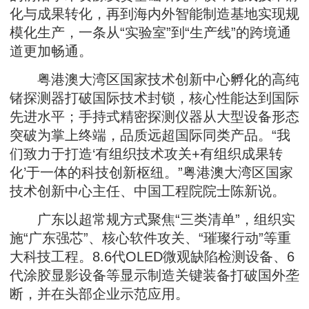
化与成果转化，再到海内外智能制造基地实现规
模化生产，一条从“实验室”到“生产线”的跨境通
道更加畅通。
粤港澳大湾区国家技术创新中心孵化的高纯
锗探测器打破国际技术封锁，核心性能达到国际
先进水平；手持式精密探测仪器从大型设备形态
突破为掌上终端，品质远超国际同类产品。“我
们致力于打造‘有组织技术攻关+有组织成果转
化’于一体的科技创新枢纽。”粤港澳大湾区国家
技术创新中心主任、中国工程院院士陈新说。
广东以超常规方式聚焦“三类清单”，组织实
施“广东强芯”、核心软件攻关、“璀璨行动”等重
大科技工程。8.6代OLED微观缺陷检测设备、6
代涂胶显影设备等显示制造关键装备打破国外垄
断，并在头部企业示范应用。