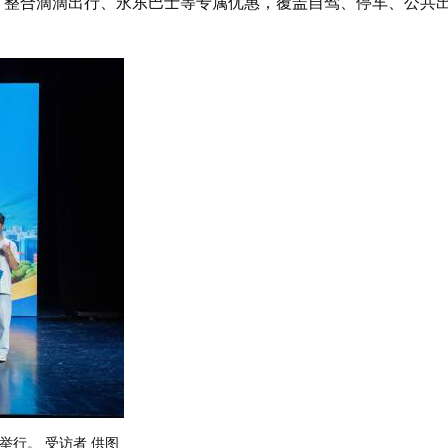
、整合滴滴出行、永东巴士等专属优惠，覆盖自驾、停车、公共
举行。 受访者 供图