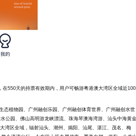
系，在550天的持票有效期内，用户可畅游粤港澳大湾区全域近100
生态植物园、广州融创乐园、广州融创体育世界、广州融创水世
滩水公园、佛山高明游龙峡漂流、珠海琴澳海湾游、汕头中海黄
盖大湾区全域，辐射汕头、潮州、揭阳、汕尾、湛江、茂名、梅