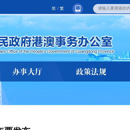
简
/
繁
办事大厅
政策法规