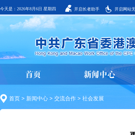
今天是：2026年8月6日 星期四
开启长者助手
开启网站
首页
新闻中心
首页
>
新闻中心
>
交流合作
>
社会发展