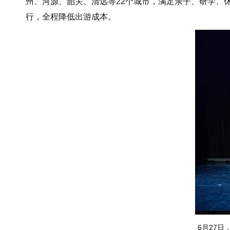
州、河源、韶关、清远等22个城市，满足亲子、研学、
行，全程降低出游成本。
6月27