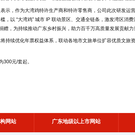
示，作为大湾鸡特许生产商和特许零售商，公司此次研发运营跟
，以 “大湾鸡” 城市 IP 联动景区、交通全链条，激发湾区
爱心捐赠，为持续推动广东乡村振兴，助力百千万高质量发展贡献力
持续优化年票权益体系，联动各地市文旅单位扩容优质文旅资
00元/套起。
构网站
广东地级以上市网站