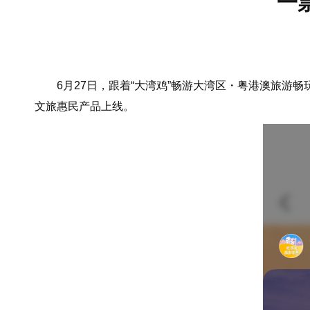
一
6月27日，跟着“大湾鸡”畅游大湾区・粤港澳旅游畅
文旅惠民产品上线。