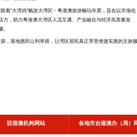
着“大湾鸡”畅游大湾区・粤港澳旅游畅玩年票，旨在以市场化
消费活力，助力粤港澳大湾区人流互通、产业融合与经济高质量发
量。
源，落地惠民让利举措，让湾区居民真正享受便捷实惠的文旅
驻港澳机构网站
各地市台港澳办（局）