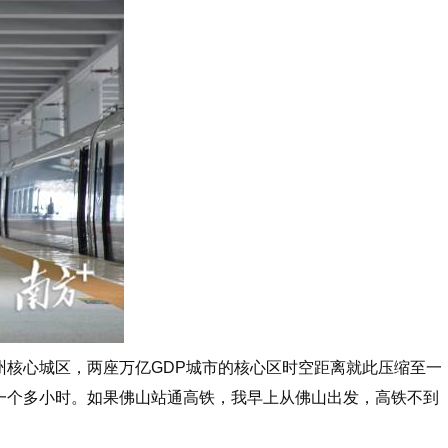
州核心城区，两座万亿GDP城市的核心区时空距离就此压缩至一
一个多小时。如果佛山站通高铁，我早上从佛山出发，高铁不到