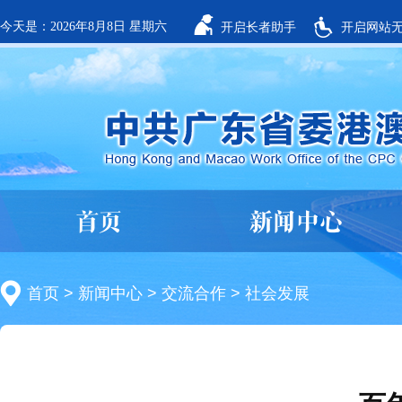
今天是：2026年8月8日 星期六
开启长者助手
开启网站
首页
新闻中心
首页
>
新闻中心
>
交流合作
>
社会发展