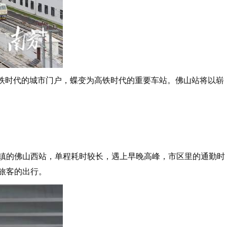
普铁时代的城市门户，蝶变为高铁时代的重要车站。佛山站将以崭
镇的佛山西站，单程耗时较长，遇上早晚高峰，市区里的通勤时
旅客的出行。