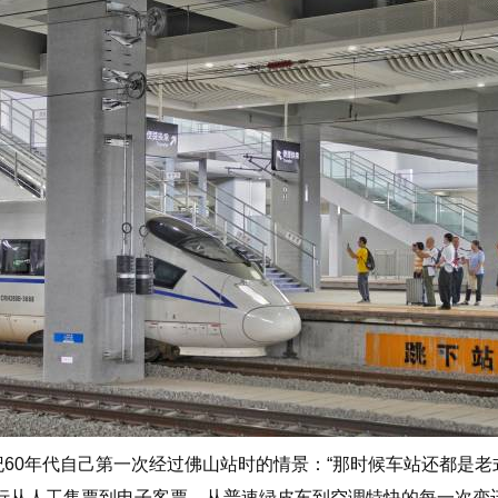
0年代自己第一次经过佛山站时的情景：“那时候车站还都是老
出行从人工售票到电子客票、从普速绿皮车到空调特快的每一次变