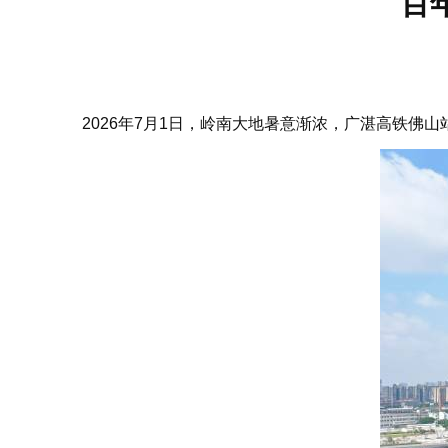
百
2026年7月1日，岭南大地暑意渐浓，广湛高铁佛山