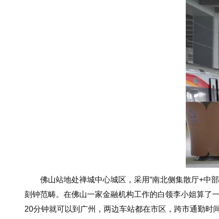
佛山站地处禅城中心城区，采用“南北侧集散厅+中部高
刻钟范畴。在佛山一家金融机构工作的白领李小姐算了一
20分钟就可以到广州，两边车站都在市区，跨市通勤时