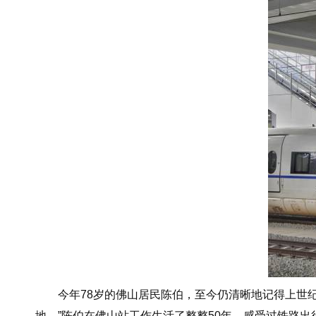
今年78岁的佛山居民陈伯，至今仍清晰地记得上世纪6
地。”陈伯在佛山站工作生活了整整50年，感受过铁路