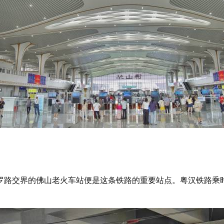
罗路交界的佛山老火车站便是这条铁路的重要站点。粤汉铁路乘