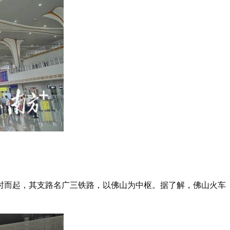
时而起，其支路名广三铁路，以佛山为中枢。据了解，佛山火车