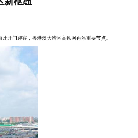
区新枢纽
自此开门迎客，粤港澳大湾区高铁网再添重要节点。