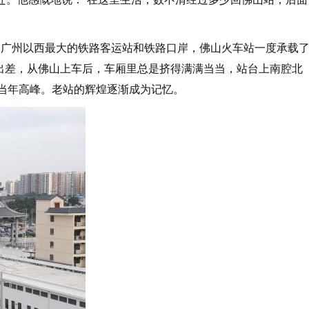
为广州以西最大的铁路客运站和铁路口岸，佛山火车站一度承载
出差，从佛山上车后，车厢里总是挤得满满当当，站台上南腔北
于当年高峰。老站的辉煌逐渐成为记忆。