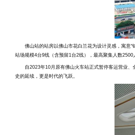
佛山站的站房以佛山市花白兰花为设计灵感，寓意“锦绣
站场规模4台9线（含预留1台2线），最高聚集人数250
自2023年10月原有佛山火车站正式暂停客运营业、
史的延续，更是时代的飞跃。