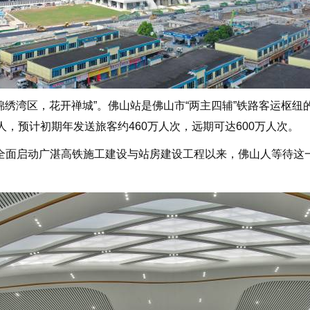
湾区，花开禅城”。佛山站是佛山市“两主四辅”铁路客运枢纽的核
0人，预计初期年发送旅客约460万人次，远期可达600万人次。
全面启动广湛高铁施工建设与站房建设工程以来，佛山人等待这