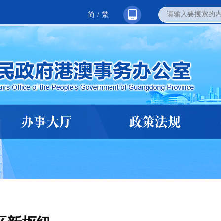
简
/
繁
办事大厅
政策法规