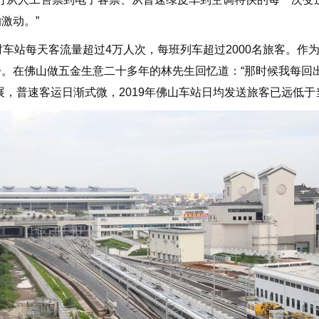
激动。”
站每天客流量超过4万人次，每班列车超过2000名旅客。作
。在佛山做五金生意二十多年的林先生回忆道：“那时候我每回
展，普速客运日渐式微，2019年佛山车站日均发送旅客已远低