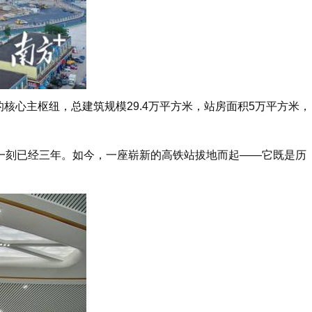
心主枢纽，总建筑规模29.4万平方米，站房面积5万平方米，
一刻已经三年。如今，一座崭新的高铁站拔地而起——它既是历