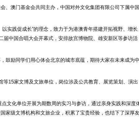
会、澳门基金会共同主办，中国对外文化集团有限公司下属中
以实践促成长”的理念，致力于为港澳青年搭建开拓视野、增长
第二届中国合唱大会开幕式，安排故宫博物院、雄安新区等参访活
，鼓励同学们用心体会北京的城市底蕴，期待大家在未来成为
等15家文博及文旅单位，岗位涉及公共教育、展览策划、演出
重点文化单位开展为期数周的实习与参访，通过亲身实践和深度
进国家级文博机构和文旅企业，积累了宝贵经验，也结下了深厚