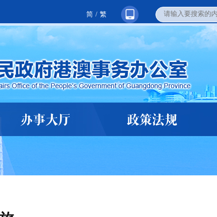
简
/
繁
办事大厅
政策法规