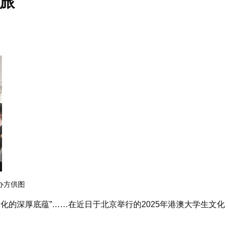
旅
办方供图
的深厚底蕴”……在近日于北京举行的2025年港澳大学生文化