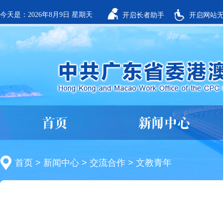
今天是：2026年8月9日 星期天
开启长者助手
开启网站
首页
新闻中心
首页
>
新闻中心
>
交流合作
>
文教青年