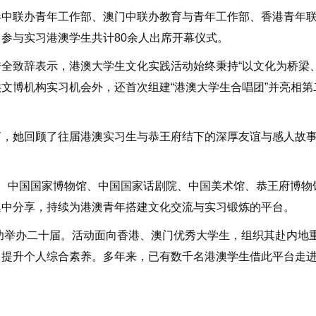
联办青年工作部、澳门中联办教育与青年工作部、香港青年联
参与实习港澳学生共计80余人出席开幕仪式。
致辞表示，港澳大学生文化实践活动始终秉持“以文化为桥梁、
文博机构实习机会外，还首次组建“港澳大学生合唱团”并亮相
她回顾了往届港澳实习生与恭王府结下的深厚友谊与感人故事
中国国家博物馆、中国国家话剧院、中国美术馆、恭王府博物馆
集中分享，持续为港澳青年搭建文化交流与实习锻炼的平台。
功举办二十届。活动面向香港、澳门优秀大学生，组织其赴内地
、提升个人综合素养。多年来，已有数千名港澳学生借此平台走