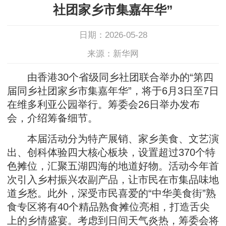
社团家乡市集嘉年华”
日期：2026-05-28
来源：新华网
由香港30个省级同乡社团联合举办的“第四
届同乡社团家乡市集嘉年华”，将于6月3日至7日
在维多利亚公园举行。筹委会26日举办发布
会，介绍筹备细节。
本届活动分为特产展销、家乡美食、文艺演
出、创科体验四大核心板块，设置超过370个特
色摊位，汇聚五湖四海的地道好物。活动今年首
次引入乡村振兴农副产品，让市民在市集品味地
道乡愁。此外，深受市民喜爱的“中华美食街”熟
食专区将有40个精品熟食摊位亮相，打造舌尖
上的乡情盛宴。考虑到日间天气炎热，筹委会将