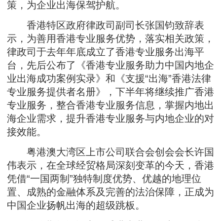
策，为企业出海保驾护航。
香港特区政府律政司副司长张国钧致辞表
示，为善用香港专业服务优势，落实相关政策，
律政司于去年年底成立了香港专业服务出海平
台，先后公布了《香港专业服务助力中国内地企
业出海成功案例实录》和《支援“出海”香港法律
专业服务提供者名册》，下半年将继续推广香港
专业服务，整合香港专业服务信息，掌握内地出
海企业需求，提升香港专业服务与内地企业的对
接效能。
粤港澳大湾区上市公司联合会创会会长许国
伟表示，在全球经贸格局深刻变革的今天，香港
凭借“一国两制”独特制度优势、优越的地理位
置、成熟的金融体系及完善的法治保障，正成为
中国企业扬帆出海的超级跳板。