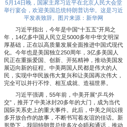
5月14日晚，国家主席习近平在北京人民大会堂
举行宴会，欢迎美国总统特朗普访华。这是习近
平发表致辞。图片来源：新华网
习近平指出，今年是中国“十五五”开局之
年，14亿多中国人民立足5000多年中华文明深
厚基础，正在以高质量发展全面推进中国式现代
化。今年也是美国独立250周年，3亿多美国人
民正在重振爱国、创新、开拓精神，推动美国发
展迈向新的征程。中美两国人民都是伟大的人
民，实现中华民族伟大复兴和让美国再次伟大，
完全可以并行不悖、相互成就、造福世界。
习近平强调，55年前，中美开展“乒乓外
交”，推开了中美冰封20多年的大门，成为当代
国际关系史上的重大事件。此后，中美之间以很
多开放合作的故事，不断书写着友谊的佳话。新
形势下，我同特朗普总统多次会晤和通话，推动