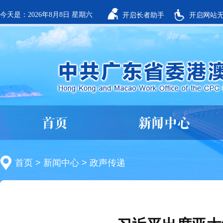
今天是：2026年8月8日 星期六
开启长者助手
开启网站
首页
新闻中心
首页
>
新闻中心
>
政声传递