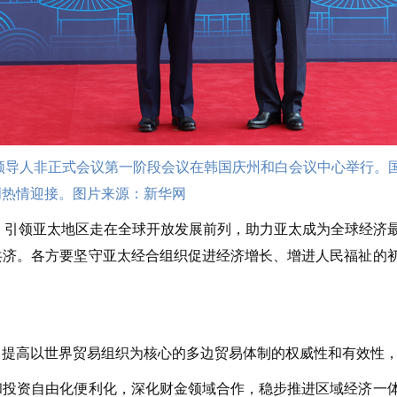
次领导人非正式会议第一阶段会议在韩国庆州和白会议中心举行
明热情迎接。图片来源：新华网
引领亚太地区走在全球开放发展前列，助力亚太成为全球经济最
共济。各方要坚守亚太经合组织促进经济增长、增进人民福祉的
高以世界贸易组织为核心的多边贸易体制的权威性和有效性，
资自由化便利化，深化财金领域合作，稳步推进区域经济一体