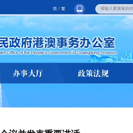
简
/
繁
办事大厅
政策法规