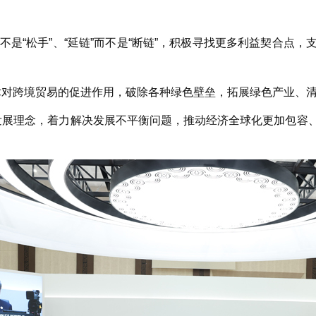
是“松手”、“延链”而不是“断链”，积极寻找更多利益契合点
跨境贸易的促进作用，破除各种绿色壁垒，拓展绿色产业、清
理念，着力解决发展不平衡问题，推动经济全球化更加包容、