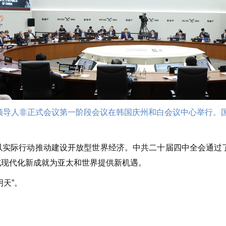
次领导人非正式会议第一阶段会议在韩国庆州和白会议中心举行
际行动推动建设开放型世界经济。中共二十届四中全会通过了关
式现代化新成就为亚太和世界提供新机遇。
天”。