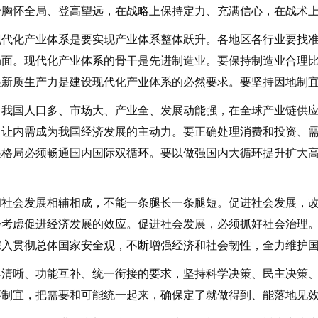
于胸怀全局、登高望远，在战略上保持定力、充满信心，在战术
化产业体系是要实现产业体系整体跃升。各地区各行业要找准
局面。现代化产业体系的骨干是先进制造业。要保持制造业合理
展新质生产力是建设现代化产业体系的必然要求。要坚持因地制
国人口多、市场大、产业全、发展动能强，在全球产业链供应
，让内需成为我国经济发展的主动力。要正确处理消费和投资、
展格局必须畅通国内国际双循环。要以做强国内大循环提升扩大
会发展相辅相成，不能一条腿长一条腿短。促进社会发展，改
步考虑促进经济发展的效应。促进社会发展，必须抓好社会治理
深入贯彻总体国家安全观，不断增强经济和社会韧性，全力维护
晰、功能互补、统一衔接的要求，坚持科学决策、民主决策、
事制宜，把需要和可能统一起来，确保定了就做得到、能落地见