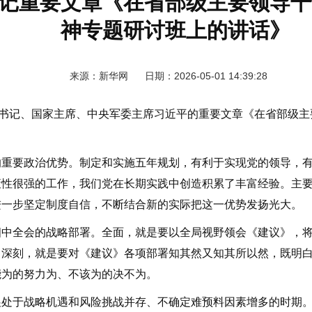
记重要文章《在省部级主要领导干
神专题研讨班上的讲话》
来源：新华网 日期：2026-05-01 14:39:28
书记、国家主席、中央军委主席习近平的重要文章《在省部级主
要政治优势。制定和实施五年规划，有利于实现党的领导，有
策性很强的工作，我们党在长期实践中创造积累了丰富经验。主
进一步坚定制度自信，不断结合新的实际把这一优势发扬光大。
全会的战略部署。全面，就是要以全局视野领会《建议》，将“
。深刻，就是要对《建议》各项部署知其然又知其所以然，既明
能为的努力为、不该为的决不为。
于战略机遇和风险挑战并存、不确定难预料因素增多的时期。