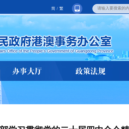
简
/
繁
办事大厅
政策法规