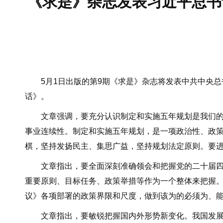
《求是》杂志发表习近平总书
5月1日出版的第9期《求是》杂志将发表中共中央总
话》。
文章强调，要充分认识制定和实施五年规划是我们的重
事业连续性。制定和实施五年规划，是一项政治性、政
棋，坚持发扬民主、集思广益，坚持规划法定原则。要
文章指出，要全面深刻准确领会和把握党的二十届四中
重要原则、目标任务、政策举措等作为一个整体来把握
议》各项部署的政策界限和尺度，做到该为的必须为、
文章指出，要敏锐把握国内外形势新变化。我国发展处