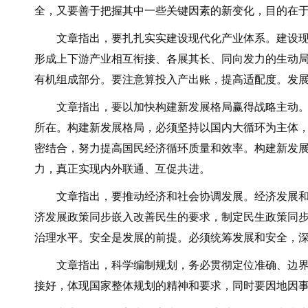
全，又要善于把握其中一些关键因素的新变化，目的在
文章指出，要扎扎实实建设现代化产业体系。建设现代
形成上下游产业相互衔接、各展其长、同向发力的生动
有机组成部分。要注意算投入产出账，提高适配度。发
文章指出，要以加快构建新发展格局赢得战略主动。我
所在。构建新发展格局，必须坚持以国内大循环为主体
密结合，努力提高国民经济循环质量和效率。构建新发
力，真正实现内外联通、互促共进。
文章指出，要推动经济和社会协调发展。经济发展和社
济发展政策同步嵌入改善民生的要求，制定民生政策同
治理水平。安全是发展的前提。必须统筹发展和安全，
文章指出，科学编制规划，务必贯彻定位准确、边界清
接好，体现国家整体规划的精神和要求，同时要因地因