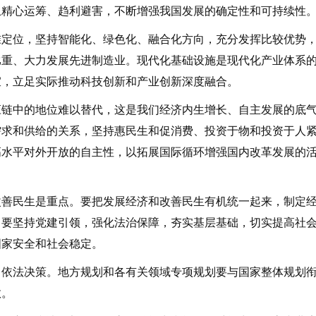
上精心运筹、趋利避害，不断增强我国发展的确定性和可持续性
定位，坚持智能化、绿色化、融合化方向，充分发挥比较优势
比重、大力发展先进制造业。现代化基础设施是现代化产业体系
宜，立足实际推动科技创新和产业创新深度融合。
链中的地位难以替代，这是我们经济内生增长、自主发展的底
需求和供给的关系，坚持惠民生和促消费、投资于物和投资于人
高水平对外开放的自主性，以拓展国际循环增强国内改革发展的
善民生是重点。要把发展经济和改善民生有机统一起来，制定
。要坚持党建引领，强化法治保障，夯实基层基础，切实提高社
国家安全和社会稳定。
依法决策。地方规划和各有关领域专项规划要与国家整体规划
效。