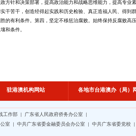
政方针和决策部署，提高政治能力和战略思维能力，提高专业
和实干苦干，创造经得起实践和历史检验、真正造福人民、得到
制胜的有利条件。第四，坚定不移惩治腐败。始终保持反腐败高
土壤和条件。
驻港澳机构网站
各地市台港澳办（局）
线工作部
|
广东省人民政府侨务办公室
|
办公室
|
中共广东省委金融委员会办公室
|
中共广东省委党校
|