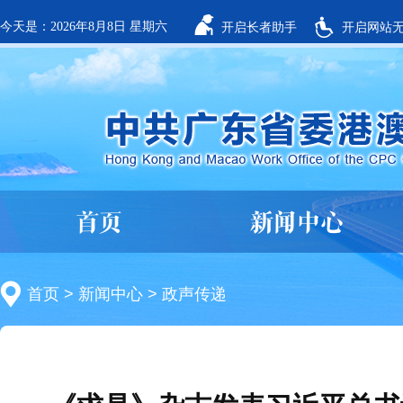
今天是：2026年8月8日 星期六
开启长者助手
开启网站
首页
新闻中心
首页
>
新闻中心
>
政声传递