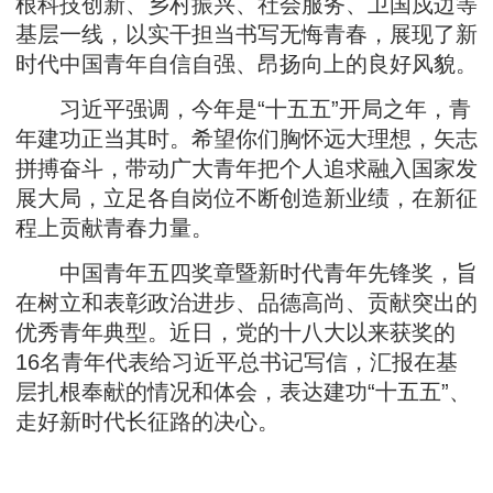
根科技创新、乡村振兴、社会服务、卫国戍边等
基层一线，以实干担当书写无悔青春，展现了新
时代中国青年自信自强、昂扬向上的良好风貌。
习近平强调，今年是“十五五”开局之年，青
年建功正当其时。希望你们胸怀远大理想，矢志
拼搏奋斗，带动广大青年把个人追求融入国家发
展大局，立足各自岗位不断创造新业绩，在新征
程上贡献青春力量。
中国青年五四奖章暨新时代青年先锋奖，旨
在树立和表彰政治进步、品德高尚、贡献突出的
优秀青年典型。近日，党的十八大以来获奖的
16名青年代表给习近平总书记写信，汇报在基
层扎根奉献的情况和体会，表达建功“十五五”、
走好新时代长征路的决心。