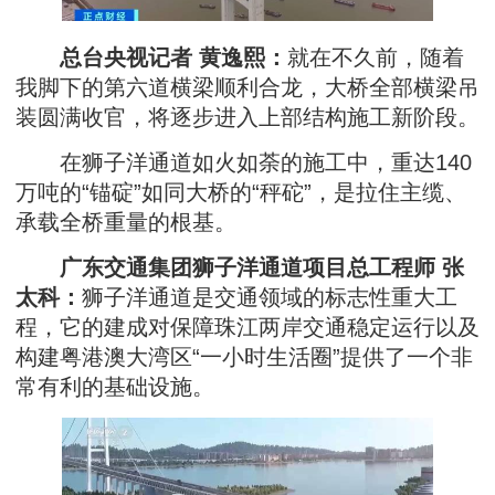
总台央视记者 黄逸熙：
就在不久前，随着
我脚下的第六道横梁顺利合龙，大桥全部横梁吊
装圆满收官，将逐步进入上部结构施工新阶段。
在狮子洋通道如火如荼的施工中，重达140
万吨的“锚碇”如同大桥的“秤砣”，是拉住主缆、
承载全桥重量的根基。
广东交通集团狮子洋通道项目总工程师 张
太科：
狮子洋通道是交通领域的标志性重大工
程，它的建成对保障珠江两岸交通稳定运行以及
构建粤港澳大湾区“一小时生活圈”提供了一个非
常有利的基础设施。