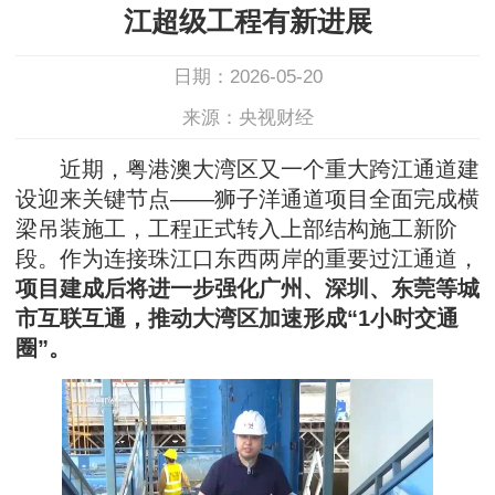
江超级工程有新进展
日期：2026-05-20
来源：央视财经
近期，粤港澳大湾区又一个重大跨江通道建
设迎来关键节点——狮子洋通道项目全面完成横
梁吊装施工，工程正式转入上部结构施工新阶
段。作为连接珠江口东西两岸的重要过江通道，
项目建成后将进一步强化广州、深圳、东莞等城
市互联互通，推动大湾区加速形成“1小时交通
圈”。