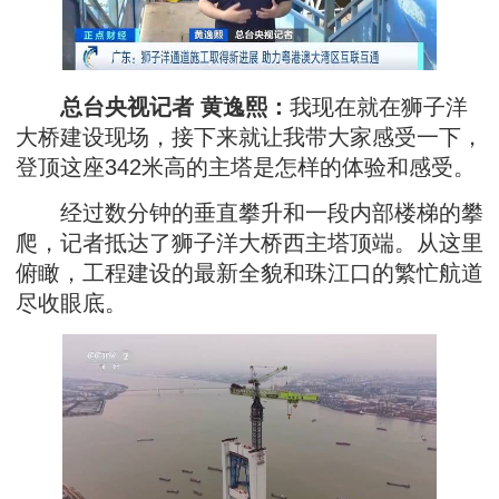
总台央视记者 黄逸熙：
我现在就在狮子洋
大桥建设现场，接下来就让我带大家感受一下，
登顶这座342米高的主塔是怎样的体验和感受。
经过数分钟的垂直攀升和一段内部楼梯的攀
爬，记者抵达了狮子洋大桥西主塔顶端。从这里
俯瞰，工程建设的最新全貌和珠江口的繁忙航道
尽收眼底。