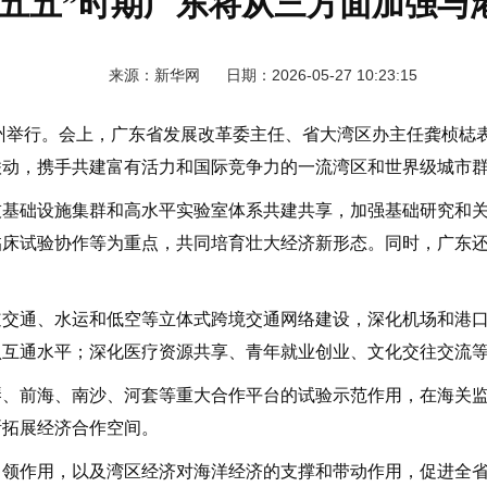
十五五”时期广东将从三方面加强与
来源：新华网 日期：2026-05-27 10:23:15
广州举行。会上，广东省发展改革委主任、省大湾区办主任龚桢梽
联动，携手共建富有活力和国际竞争力的一流湾区和世界级城市
础设施集群和高水平实验室体系共建共享，加强基础研究和关
临床试验协作等为重点，共同培育壮大经济新形态。同时，广东
通、水运和低空等立体式跨境交通网络建设，深化机场和港口
认互通水平；深化医疗资源共享、青年就业创业、文化交往交流
前海、南沙、河套等重大合作平台的试验示范作用，在海关监
断拓展经济合作空间。
作用，以及湾区经济对海洋经济的支撑和带动作用，促进全省