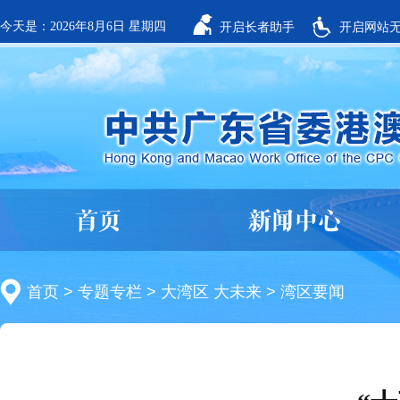
今天是：2026年8月6日 星期四
开启长者助手
开启网站
首页
新闻中心
首页
>
专题专栏
>
大湾区 大未来
>
湾区要闻