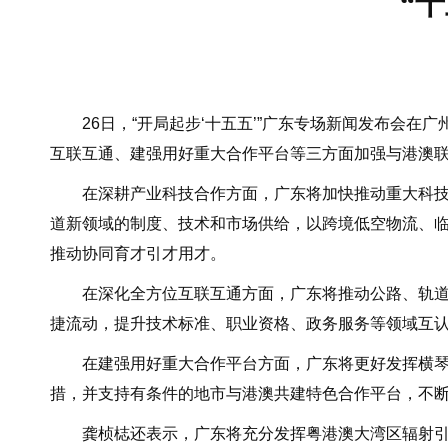
“
26日，“开局起步‘十五五’”广东专场新闻发布会在
互联互通、建强用好重大合作平台等三方面加强与港澳
在深耕产业科技合作方面，广东将加快推动重大科技基
道新领域的制度、技术和市场供给，以跨境低空物流、
推动协同育才引才用才。
在深化全方位互联互通方面，广东将推动公路、轨道交
捷流动，提升技术标准、职业资格、政务服务等领域互
在建强用好重大合作平台方面，广东将更好发挥横琴、
措，并支持有条件的地市与港澳共建特色合作平台，不
龚桢梽还表示，广东将充分发挥粤港澳大湾区辐射引领