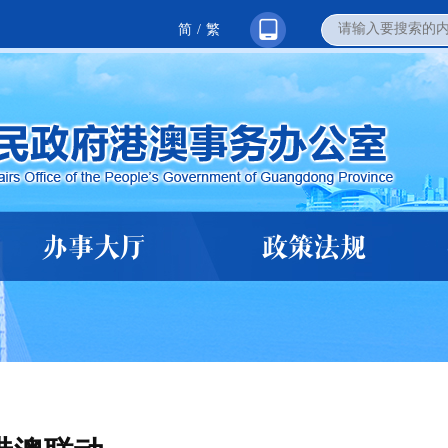
简
/
繁
办事大厅
政策法规