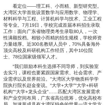
看定位——理工科、小而精、新型研究型。
大湾区大学首批设置数学与应用数学、物理学、
材料科学与工程、计算机科学与技术、工业工程
等专业。7月19日，学校完成首届本科招生录取
工作：面向广东省物理类考生录取80人，一次
性满额投档。相较小而精的招生规模，学校师资
力量雄厚。近300名教研人员中，70%具备海外
顶尖高校及科研机构工作经历，其中10位院
士、78位国家级领军人才。
“我们鼓励本科生选择不同导师，到实验室
去实习，课程也要紧跟国家需求、社会需求、产
业需求以及世界前沿。”大湾区大学物质科学学
院执行院长赵金奎说。“大学+大学”“大学+科研
机构”“大学+龙头企业”……匹配大湾区发展需求
和产业空间布局，广东省高位统筹，优化高校布
局，加速形成具有大湾区特色的世界一流大学方