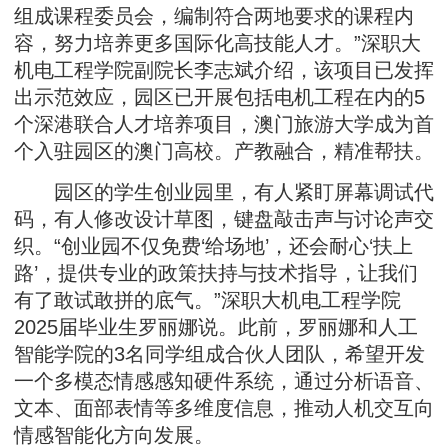
组成课程委员会，编制符合两地要求的课程内
容，努力培养更多国际化高技能人才。”深职大
机电工程学院副院长李志斌介绍，该项目已发挥
出示范效应，园区已开展包括电机工程在内的5
个深港联合人才培养项目，澳门旅游大学成为首
个入驻园区的澳门高校。产教融合，精准帮扶。
园区的学生创业园里，有人紧盯屏幕调试代
码，有人修改设计草图，键盘敲击声与讨论声交
织。“创业园不仅免费‘给场地’，还会耐心‘扶上
路’，提供专业的政策扶持与技术指导，让我们
有了敢试敢拼的底气。”深职大机电工程学院
2025届毕业生罗丽娜说。此前，罗丽娜和人工
智能学院的3名同学组成合伙人团队，希望开发
一个多模态情感感知硬件系统，通过分析语音、
文本、面部表情等多维度信息，推动人机交互向
情感智能化方向发展。