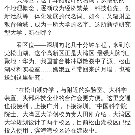
大湾区，这个耳熟能详的名词，从最初的一
个地理概念，逐渐成为经济繁荣、科技领先、创
新活跃等一体化发展的代名词。如今，又辐射至
教育领域，成为一所大学的名字。这所新型研究
型大学，新在哪？
看区位——深圳向北几十分钟车程，来到东
莞松山湖。这个高新区正是大湾区“最强大脑”汇
聚地：华为、我国首台脉冲型散裂中子源、松山
湖材料实验室……嫦娥五号带回来的月壤，也被
送到这里研究。
“在松山湖办学，与附近的实验室、大科学
装置、头部科技企业的合作会更方便。这里交通
也很便利，上接广州，下接深圳。”中国科学院
院士、大湾区大学创校负责人田刚介绍，大湾区
大学规划设计了两个校区，目前松山湖校区已经
投入使用，滨海湾校区还在建设中。