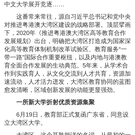
中文大学展开竞逐……
这番常来常往，源自习近平总书记和党中央
对推进粤港澳大湾区建设的战略部署。顶层擘画
下，2020年《推进粤港澳大湾区高等教育合作
发展规划》出台，明确把大湾区打造成为国家深
化高等教育体制机制改革试验区、教育服务“一
带一路”国际合作重要枢纽，以及内地与港澳教
育全面合作发展的生动典范。5年来，从学术合
作到实践育人，从文化交流到人才共育，资源加
速流动，人才活力迸发，大湾区教育协同的蓝图
愈发清晰，区域创新发展的动能更显强劲。
一所新大学折射优质资源集聚
6月19日，教育部正式复函广东省，同意设
立大湾区大学。