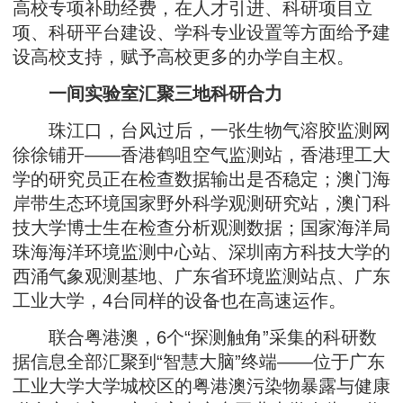
高校专项补助经费，在人才引进、科研项目立
项、科研平台建设、学科专业设置等方面给予建
设高校支持，赋予高校更多的办学自主权。
一间实验室汇聚三地科研合力
珠江口，台风过后，一张生物气溶胶监测网
徐徐铺开——香港鹤咀空气监测站，香港理工大
学的研究员正在检查数据输出是否稳定；澳门海
岸带生态环境国家野外科学观测研究站，澳门科
技大学博士生在检查分析观测数据；国家海洋局
珠海海洋环境监测中心站、深圳南方科技大学的
西涌气象观测基地、广东省环境监测站点、广东
工业大学，4台同样的设备也在高速运作。
联合粤港澳，6个“探测触角”采集的科研数
据信息全部汇聚到“智慧大脑”终端——位于广东
工业大学大学城校区的粤港澳污染物暴露与健康