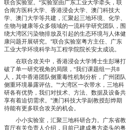
联合实验室。“实验室由广东工业大学牵头，联
合南方医科大学、香港浸会大学、澳门科技大
学、澳门大学等共建，汇聚起三地环境、化学、
生物与健康等众多领域的一流科学研究团队，围
绕大湾区污染物排放及引起的生态环境与人体健
康问题开展研究。”联合实验室粤方主任、广东
工业大学环境科学与工程学院院长安太成说。
在联合攻关中，香港浸会大学博士生彭琳打
破了单一研究视角的局限，“我们课题组一共8
人，其中香港团队侧重毒性机制分析，广州团队
侧重环境暴露评估。”“大湾区一衣带水，三地科
研各有优势，我们对技术、方法、数据及设备共
享有着迫切需求。”澳门科技大学副教授彭烨期
待能有更多联合攻关的机会。
小小实验室，汇聚三地科研合力。广东省教
育厅有关负责人介绍，目前已建成粤方牵头的粤