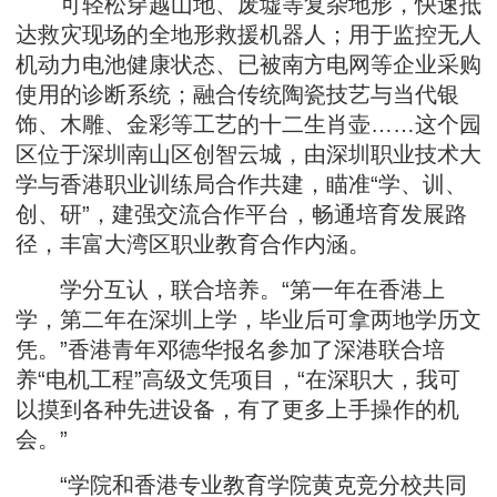
可轻松穿越山地、废墟等复杂地形，快速抵
达救灾现场的全地形救援机器人；用于监控无人
机动力电池健康状态、已被南方电网等企业采购
使用的诊断系统；融合传统陶瓷技艺与当代银
饰、木雕、金彩等工艺的十二生肖壶……这个园
区位于深圳南山区创智云城，由深圳职业技术大
学与香港职业训练局合作共建，瞄准“学、训、
创、研”，建强交流合作平台，畅通培育发展路
径，丰富大湾区职业教育合作内涵。
学分互认，联合培养。“第一年在香港上
学，第二年在深圳上学，毕业后可拿两地学历文
凭。”香港青年邓德华报名参加了深港联合培
养“电机工程”高级文凭项目，“在深职大，我可
以摸到各种先进设备，有了更多上手操作的机
会。”
“学院和香港专业教育学院黄克竞分校共同