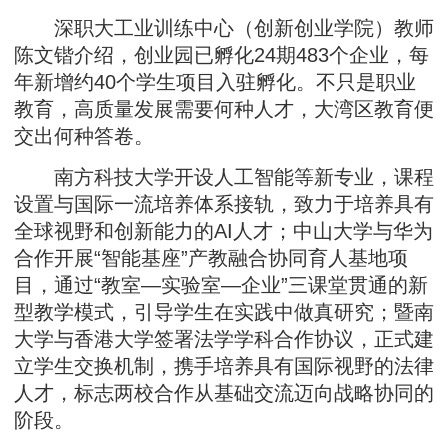
深职大工业训练中心（创新创业学院）教师
陈文锴介绍，创业园已孵化24期483个企业，每
年新增约40个学生项目入驻孵化。不只是职业
教育，高质量发展需要何种人才，大湾区教育便
交出何种答卷。
南方科技大学开设人工智能等新专业，课程
设置与国际一流培养体系接轨，致力于培养具有
全球视野和创新能力的AI人才；中山大学与华为
合作开展“智能基座”产教融合协同育人基地项
目，通过“教室—实验室—企业”三课堂贯通的新
型教学模式，引导学生在实践中做真研究；暨南
大学与香港大学签署法学学科合作协议，正式建
立学生交换机制，携手培养具有国际视野的法律
人才，标志两校合作从基础交流迈向战略协同的
阶段。