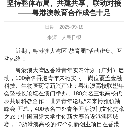
坚持整体布局、共建共享、联动对接
——粤港澳教育合作成色十足
日期：2025-09-18
来源：人民日报
近期，粤港澳大湾区“教育圈”活动密集、互
动热络：
粤港澳大湾区香港青年实习计划（广州）启
动，100余名香港青年来穗实习，岗位覆盖金融
科技、生物医药等新兴产业；粤港澳高校联盟年
会暨校长论坛在澳门举办，180余名三地高校代
表共研科教合作；世界青年论坛“未来博雅领袖
峰会”开幕，400余名中外青年开启澳门文化交流
之旅；中国国际大学生创新大赛首设港澳区域
赛，10所港澳高校的47个创新创业项目在香港