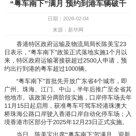
“粤车南下”满月 预约到港车辆破千
日期：2026-02-04
来源：新华网
香港特区政府运输及物流局局长陈美宝23
日表示，“粤车南下”政策正式落地实施1个月以
来，特区政府运输署接获超过2500人申请，预
约出行到港的粤车超过1000辆。
“粤车南下”首批先开放广东省4个城市，即
广州、珠海、江门、中山，半年后推广至全省其
他地市。该政策分两阶段实施，口岸停车场去年
11月15日起启用，获准粤车可驾车经港珠澳大
桥珠海公路口岸驶入香港口岸自动化停车场；入
境香港市区部分于2025年12月23日正式实施。
当日，陈美宝出席“‘粤车南下’贺满月、迎新