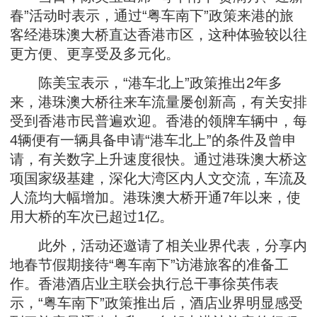
春”活动时表示，通过“粤车南下”政策来港的旅
客经港珠澳大桥直达香港市区，这种体验较以往
更方便、更享受及多元化。
陈美宝表示，“港车北上”政策推出2年多
来，港珠澳大桥往来车流量屡创新高，有关安排
受到香港市民普遍欢迎。香港的领牌车辆中，每
4辆便有一辆具备申请“港车北上”的条件及曾申
请，有关数字上升速度很快。通过港珠澳大桥这
项国家级基建，深化大湾区内人文交流，车流及
人流均大幅增加。港珠澳大桥开通7年以来，使
用大桥的车次已超过1亿。
此外，活动还邀请了相关业界代表，分享内
地春节假期接待“粤车南下”访港旅客的准备工
作。香港酒店业主联会执行总干事徐英伟表
示，“粤车南下”政策推出后，酒店业界明显感受