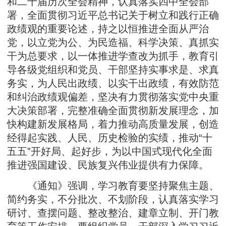
和二十届历次全会精神，认真落实四中全会部
署，全面贯彻习近平总书记关于树立和践行正确
政绩观的重要论述，持之以恒推进全面从严治
党，以立党为公、为民造福、科学决策、真抓实
干为总要求，以一体推进学查改为抓手，教育引
导各级党组织和党员、干部坚持实事求是、求真
务实，为人民出政绩、以实干出政绩，有效防范
和纠治政绩观偏差，坚决有力贯彻落实党中央重
大决策部署，完整准确全面贯彻新发展理念，加
快构建新发展格局，着力推动高质量发展，创造
经得起实践、人民、历史检验的实绩，推动“十
五五”开好局、起好步，为以中国式现代化全面
推进强国建设、民族复兴伟业提供有力保障。
《通知》强调，学习教育要坚持聚焦主题、
简约务实，不分批次、不划阶段，认真落实学习
研讨、查摆问题、整改整治、建章立制、开门教