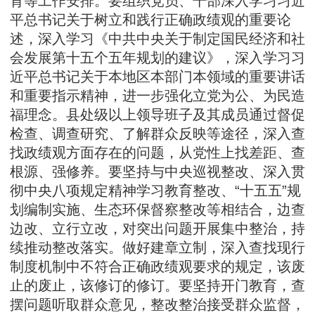
育等工作安排。要组织党员、干部深入学习习近
平总书记关于树立和践行正确政绩观的重要论
述，深入学习《中共中央关于制定国民经济和社
会发展第十五个五年规划的建议》，深入学习习
近平总书记关于本地区本部门本领域的重要讲话
和重要指示精神，进一步强化立党为公、为民造
福理念。县处级以上领导班子及其成员通过督促
检查、调查研究、了解群众反映等途径，深入查
找政绩观方面存在的问题，从党性上找差距、查
根源、强修养。要坚持与中央巡视整改、深入贯
彻中央八项规定精神学习教育整改、“十五五”规
划编制实施、生态环保督察整改等相结合，边查
边改、立行立改，对突出问题开展集中整治，持
续推动整改落实。做好建章立制，深入查找现行
制度机制中不符合正确政绩观要求的规定，该废
止的废止，该修订的修订。要坚持开门教育，查
摆问题听取群众意见，整改整治接受群众监督，