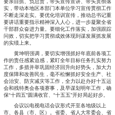
要亲自抓、负总责，带头宣传宣讲、带头贯彻落
实，带动本地区本部门本单位学习宣传贯彻工作
不断走深走实。要优化培训宣传，推动总书记重
要讲话重要指示精神深入人心，进一步凝聚全省
干部群众奋进力量。要细化工作落实，加强跟踪
问效，切实把学习贯彻成效体现到谋发展抓发展
的实绩上来。
黄坤明强调，要切实增强抓好年底前各项工
作的责任感紧迫感，紧盯全年目标任务扎实努力
工作，多措并举巩固经济回升向好势头，加大力
度保障和改善民生，毫不松懈抓好安全生产、社
会治安、防灾减灾等工作，全力以赴办好十五运
会和残特奥会各项赛事，及早谋划明年工作，确
保“十四五”圆满收官、“十五五”开好局起好步。
会议以电视电话会议形式开至各地级以上
市、各县（市、区）。省委、省人大常委会、省