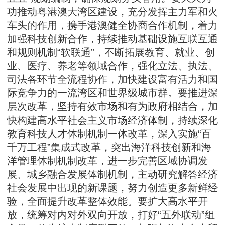
功推动粤港澳大湾区建设，充分发挥主力军和火
车头的作用，携手港澳健全协商合作机制，着力
加强科技创新合作，持续推动基础设施互联互通
和规则机制“软联通”，不断拓展教育、就业、创
业、医疗、养老等领域合作，强化立法、执法、
司法各环节全流程协作，加快建设富有活力和国
际竞争力的一流湾区和世界级城市群。要推进深
层次改革，坚持有效市场和有为政府相结合，加
快构建高水平社会主义市场经济体制，持续深化
教育科技人才体制机制一体改革，深入实施“百
千万工程”集成式改革，突出海洋科技创新和海
洋管理体制机制改革，进一步完善区域协调发
展、城乡融合发展体制机制，主动研究解答经济
社会发展中出现的新课题，努力创造更多新鲜经
验，全面提升改革整体效能。要扩大高水平开
放，统筹对内对外双向开放，打好“五外联动”组