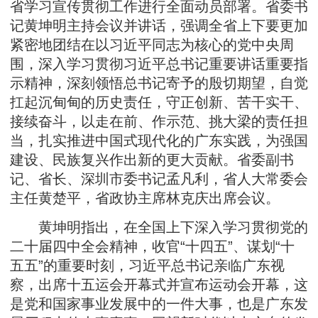
省学习宣传贯彻工作进行全面动员部署。省委书
记黄坤明主持会议并讲话，强调全省上下要更加
紧密地团结在以习近平同志为核心的党中央周
围，深入学习贯彻习近平总书记重要讲话重要指
示精神，深刻领悟总书记寄予的殷切期望，自觉
扛起沉甸甸的历史责任，守正创新、苦干实干、
接续奋斗，以走在前、作示范、挑大梁的责任担
当，扎实推进中国式现代化的广东实践，为强国
建设、民族复兴作出新的更大贡献。省委副书
记、省长、深圳市委书记孟凡利，省人大常委会
主任黄楚平，省政协主席林克庆出席会议。
黄坤明指出，在全国上下深入学习贯彻党的
二十届四中全会精神，收官“十四五”、谋划“十
五五”的重要时刻，习近平总书记亲临广东视
察，出席十五运会开幕式并宣布运动会开幕，这
是党和国家事业发展中的一件大事，也是广东发