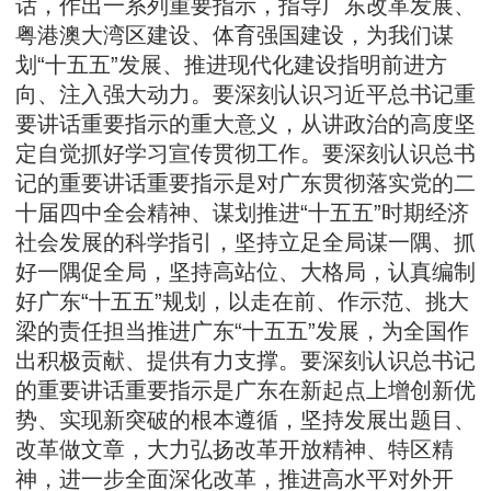
话，作出一系列重要指示，指导广东改革发展、
粤港澳大湾区建设、体育强国建设，为我们谋
划“十五五”发展、推进现代化建设指明前进方
向、注入强大动力。要深刻认识习近平总书记重
要讲话重要指示的重大意义，从讲政治的高度坚
定自觉抓好学习宣传贯彻工作。要深刻认识总书
记的重要讲话重要指示是对广东贯彻落实党的二
十届四中全会精神、谋划推进“十五五”时期经济
社会发展的科学指引，坚持立足全局谋一隅、抓
好一隅促全局，坚持高站位、大格局，认真编制
好广东“十五五”规划，以走在前、作示范、挑大
梁的责任担当推进广东“十五五”发展，为全国作
出积极贡献、提供有力支撑。要深刻认识总书记
的重要讲话重要指示是广东在新起点上增创新优
势、实现新突破的根本遵循，坚持发展出题目、
改革做文章，大力弘扬改革开放精神、特区精
神，进一步全面深化改革，推进高水平对外开