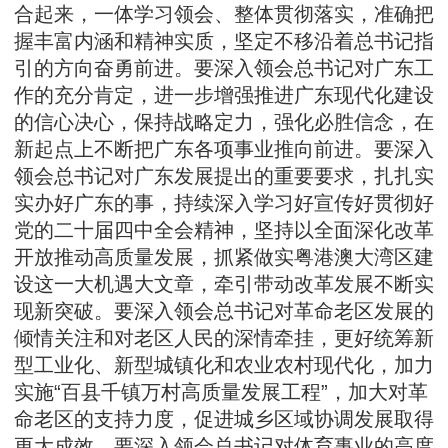
合起来，一体学习领会、整体贯彻落实，准确把
握丰富内涵和精神实质，坚定不移沿着总书记指
引的方向奋勇前进。要深入领会总书记对广东工
作的充分肯定，进一步增强推进广东现代化建设
的信心决心，保持战略定力，强化必胜信念，在
新起点上不断把广东各项事业推向前进。要深入
领会总书记对广东发展提出的重要要求，扎扎实
实办好广东的事，持续深入学习好宣传好贯彻好
党的二十届四中全会精神，坚持以全面深化改革
开放推动高质量发展，抓紧做实粤港澳大湾区建
设这一大机遇大文章，牵引带动改革发展不断实
现新突破。要深入领会总书记对革命老区发展的
倾情关注和对老区人民的深情牵挂，更好统筹新
型工业化、新型城镇化和农业农村现代化，加力
实施“百县千镇万村高质量发展工程”，加大对革
命老区的支持力度，促进城乡区域协调发展取得
更大成效。要深入领会总书记对体育事业的高度