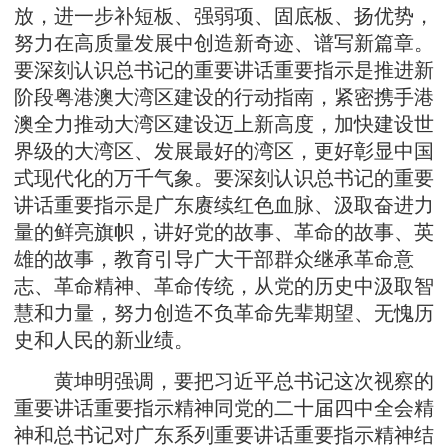
放，进一步补短板、强弱项、固底板、扬优势，
努力在高质量发展中创造新奇迹、谱写新篇章。
要深刻认识总书记的重要讲话重要指示是推进新
阶段粤港澳大湾区建设的行动指南，紧密携手港
澳全力推动大湾区建设迈上新高度，加快建设世
界级的大湾区、发展最好的湾区，更好彰显中国
式现代化的万千气象。要深刻认识总书记的重要
讲话重要指示是广东赓续红色血脉、汲取奋进力
量的鲜亮旗帜，讲好党的故事、革命的故事、英
雄的故事，教育引导广大干部群众继承革命意
志、革命精神、革命传统，从党的历史中汲取智
慧和力量，努力创造不负革命先辈期望、无愧历
史和人民的新业绩。
黄坤明强调，要把习近平总书记这次视察的
重要讲话重要指示精神同党的二十届四中全会精
神和总书记对广东系列重要讲话重要指示精神结