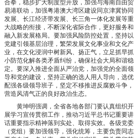
合拳，稳步扩大制度型开放，加强与海南自由贸
易港联动，加强粤港澳大湾区建设同京津冀协同
发展、长江经济带发展、长三角一体化发展等重
大战略的衔接，不断深化省际合作，更好服务和
融入新发展格局。要加强风险防控处置，坚持以
党建引领基层治理，繁荣发展文化事业和文化产
业，在文化浸润中树新风、扬正气，立足抓早抓
小防范化解各类矛盾纠纷，确保社会大局和谐稳
定。要深入推进全面从严治党，加强党的全面领
导和党的建设，坚持正确的选人用人导向，选优
配强各级领导班子，坚定不移推进反腐败斗争，
营造风清气正的良好政治生态。
黄坤明强调，全省各地各部门要认真组织开
展学习宣传贯彻工作，推动习近平总书记重要讲
话重要指示精神落到实处、取得实效。各级党委
（党组）要加强领导，强化统筹，主要负责同志