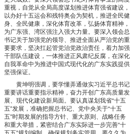
重视，自觉从全局高度谋划推进体育强省建设，
以办好十五运会和残特奥会为契机，推进全民健
身、全民健康，深化体育改革，弘扬体育精神，
为广东强、湾区强注入强大力量。要深入领会总
书记关于加强党的领导、推进全面从严治党的重
要要求，坚决扛起管党治党政治责任，着力加强
干部队伍建设，一体推进正风肃纪反腐，在深化
自我革命中为推进中国式现代化的广东实践提供
坚强保证。
黄坤明强调，要学懂弄通做实习近平总书记
重要讲话重要指示精神，奋力开创广东高质量发
展、现代化建设新局面。要认真谋划我省“十五
五”发展，准确把握总书记、党中央关于“十五
五”时期发展的指导方针、重大原则、战略任务
和重大举措，紧密结合广东实际进一步完善“十
五五”规划编制，确保规划务实管用。要久久为