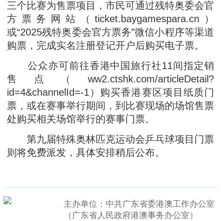
三个比赛为售票项目，市民可通过残特奥委会官
方票务网站（ticket.baygamespara.cn）
或“2025残特奥委会官方票务”微信小程序等渠道
购票，完成实名注册登记开户后购买电子票。
公众亦可前往香港中国旅行社11间指定销
售点（ww2.ctshk.com/articleDetail?
id=4&channelId=-1）购买香港赛区项目纸质门
票，或在赛事举行期间，到比赛现场的场馆售票
处购买相关场馆举行的赛事门票。
第九届特殊奥林匹克运动会乒乓球项目门票
则将免费派发，具体安排稍后公布。
主办单位：中共广东省委港澳工作办公室
（广东省人民政府港澳事务办公室）