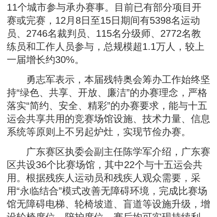
11个城市参与承办赛事。目前已有部分项目开
赛或完赛，12月8日至15日期间有5398名运动
员、2746名裁判员、115名分级师、2772名教
练员和工作人员参与，总规模超1.1万人，较上
一届增长约30%。
勇志军表示，本届残特奥会筹办工作始终坚
持“绿色、共享、开放、廉洁”的办赛理念，严格
落实“简约、安全、精彩”的办赛要求，能与十五
运会共享共用的竞赛场馆设施、技术力量、信息
系统等原则上不另起炉灶，实现节俭办赛。
广东赛区执委会副主任陈学军介绍，广东赛
区共设36个比赛场馆，其中22个与十五运会共
用。根据残疾人运动员和残疾人观众需要，采
用“永临结合”模式改善无障碍环境，完成比赛场
馆无障碍电梯、轮椅坡道、盲道等设施升级，增
设轮椅席位、陪护席位，赛后均可实现持续利