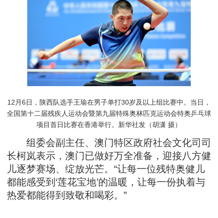
12月6日，陕西队选手王瑜在男子单打30岁及以上组比赛中。当日，
全国第十二届残疾人运动会暨第九届特殊奥林匹克运动会特奥乒乓球
项目首日比赛在香港举行。新华社发（胡潇 摄）
组委会副主任、澳门特区政府社会文化司司
长柯岚表示，澳门已做好万全准备，迎接八方健
儿逐梦赛场、绽放光芒。“让每一位残特奥健儿
都能感受到‘莲花宝地’的温暖，让每一份执着与
热爱都能得到致敬和喝彩。”