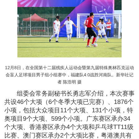
12月8日，在全国第十二届残疾人运动会暨第九届特殊奥林匹克运动
会盲人足球项目男子组小组赛中，福建队4:0战胜河南队。新华社记
者 陈浩明 摄
组委会常务副秘书长勇志军介绍，本次赛事
共设46个大项（6个冬季大项已完赛）、1876个
小项，包括大众项目11个大项、131个小项，特
奥项目9个大项、599个小项。广东赛区承办34
个大项、香港赛区承办4个大项和乒乓球TT11级
比赛、澳门赛区承办2个大项比赛，粤港澳共有