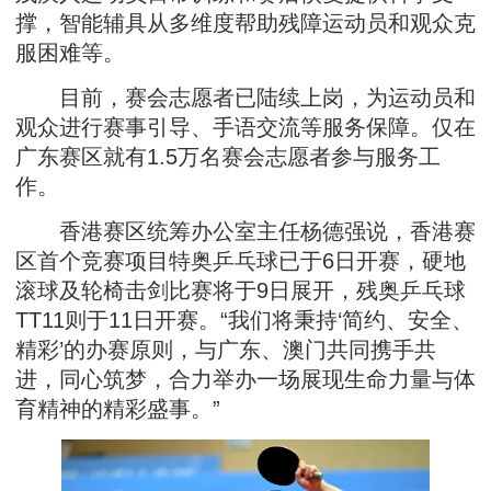
撑，智能辅具从多维度帮助残障运动员和观众克
服困难等。
目前，赛会志愿者已陆续上岗，为运动员和
观众进行赛事引导、手语交流等服务保障。仅在
广东赛区就有1.5万名赛会志愿者参与服务工
作。
香港赛区统筹办公室主任杨德强说，香港赛
区首个竞赛项目特奥乒乓球已于6日开赛，硬地
滚球及轮椅击剑比赛将于9日展开，残奥乒乓球
TT11则于11日开赛。“我们将秉持‘简约、安全、
精彩’的办赛原则，与广东、澳门共同携手共
进，同心筑梦，合力举办一场展现生命力量与体
育精神的精彩盛事。”