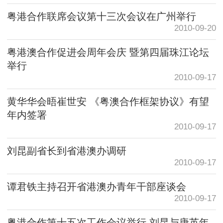
粤港合作联席会议第十三次会议在广州举行
2010-09-20
粤港澳合作促进会周年会庆 暨第四届珠江论坛
举行
2010-09-17
黄华华会晤崔世安 《粤澳合作框架协议》有望
年内签署
2010-09-17
刘昆副省长到省港澳办调研
2010-09-17
谭君铁主持召开省港澳办青年干部座谈会
2010-09-17
粤港合作第十五次工作会议举行 刘昆与唐英年