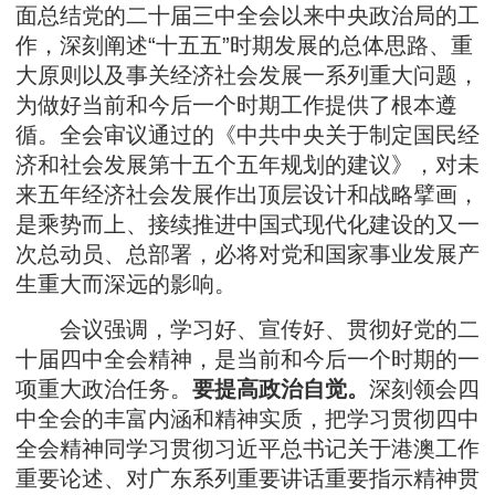
面总结党的二十届三中全会以来中央政治局的工
作，深刻阐述“十五五”时期发展的总体思路、重
大原则以及事关经济社会发展一系列重大问题，
为做好当前和今后一个时期工作提供了根本遵
循。全会审议通过的《中共中央关于制定国民经
济和社会发展第十五个五年规划的建议》，对未
来五年经济社会发展作出顶层设计和战略擘画，
是乘势而上、接续推进中国式现代化建设的又一
次总动员、总部署，必将对党和国家事业发展产
生重大而深远的影响。
会议强调，学习好、宣传好、贯彻好党的二
十届四中全会精神，是当前和今后一个时期的一
项重大政治任务。
要提高政治自觉。
深刻领会四
中全会的丰富内涵和精神实质，把学习贯彻四中
全会精神同学习贯彻习近平总书记关于港澳工作
重要论述、对广东系列重要讲话重要指示精神贯