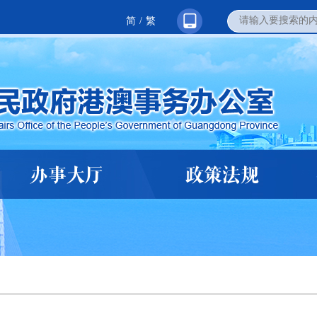
简
/
繁
办事大厅
政策法规