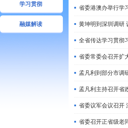
学习贯彻
省委港澳办举行学
融媒解读
孟凡利到部分市调