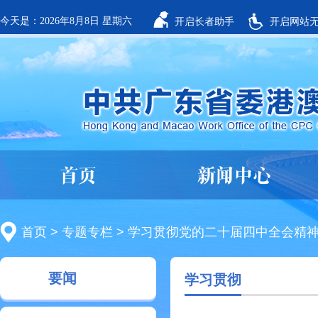
今天是：2026年8月8日 星期六
开启长者助手
开启网站
首页
新闻中心
首页
>
专题专栏
>
学习贯彻党的二十届四中全会精
要闻
学习贯彻