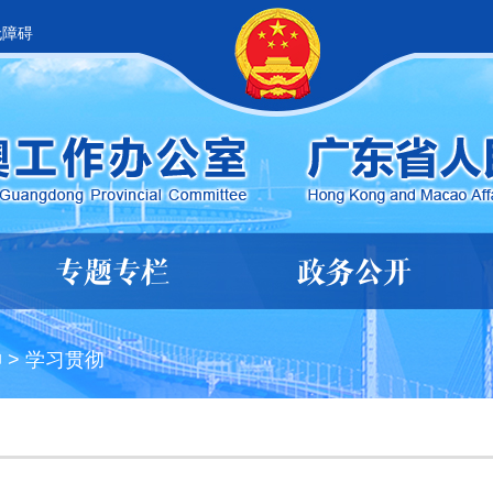
无障碍
专题专栏
政务公开
神
>
学习贯彻