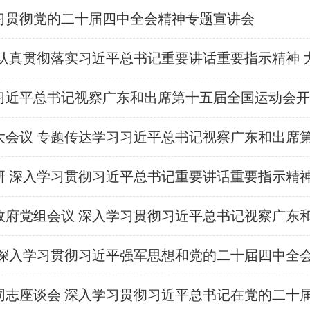
习贯彻党的二十届四中全会精神专题宣讲会
研 深入学习贯彻习近平总书记重要讲话重要指示精神