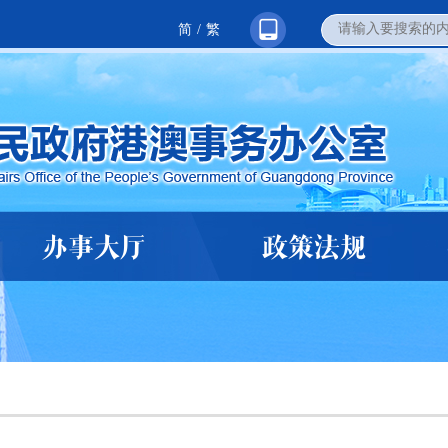
简
/
繁
办事大厅
政策法规