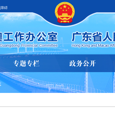
无障碍
专题专栏
政务公开
态