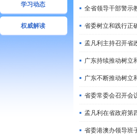
学习动态
进一步把正确政绩观
权威解读
广东持续推动树立和
广东不断推动树立
部署推进巡视巡察
省委港澳办领导班