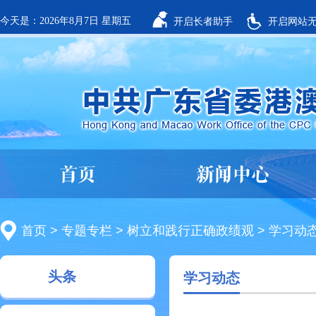
今天是：2026年8月7日 星期五
开启长者助手
开启网站
首页
新闻中心
首页
>
专题专栏
>
树立和践行正确政绩观
>
学习动
头条
学习动态