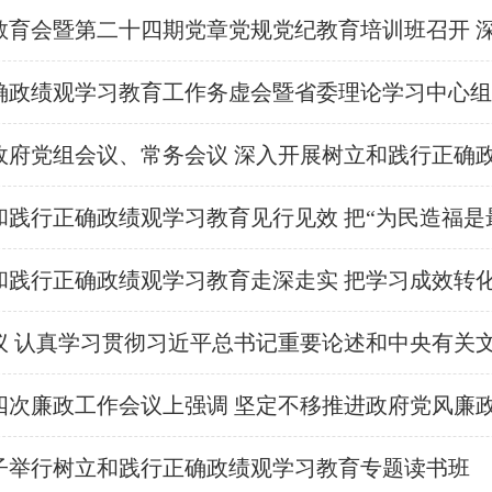
树牢于心践之于行 以实干实绩开创广东发展新局面 黄
践行正确政绩观学习教育见行见效 把“为民造福是
和践行正确政绩观学习教育走深走实 把学习成效转
、整治群众身边不正之风和腐败问题等事项 黄坤明
子举行树立和践行正确政绩观学习教育专题读书班